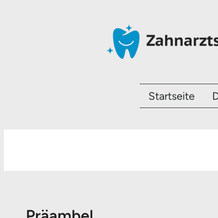
Startseite
D
Präambel