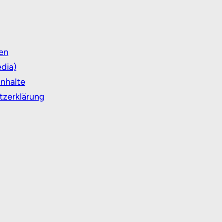
en
dia)
Inhalte
tzerklärung