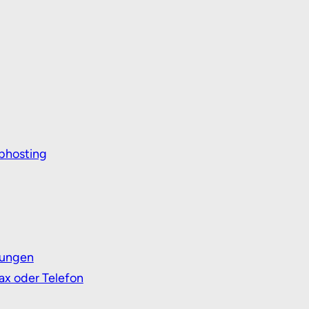
bhosting
gungen
ax oder Telefon