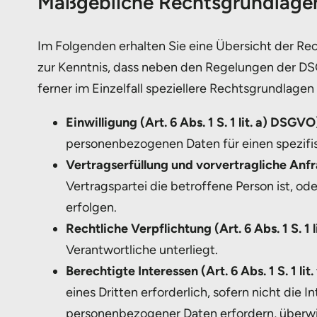
Maßgebliche Rechtsgrundlage
Im Folgenden erhalten Sie eine Übersicht der R
zur Kenntnis, dass neben den Regelungen der DS
ferner im Einzelfall speziellere Rechtsgrundlagen
Einwilligung (Art. 6 Abs. 1 S. 1 lit. a) DSGVO
personenbezogenen Daten für einen spezi
Vertragserfüllung und vorvertragliche Anfra
Vertragspartei die betroffene Person ist, o
erfolgen.
Rechtliche Verpflichtung (Art. 6 Abs. 1 S. 1 
Verantwortliche unterliegt.
Berechtigte Interessen (Art. 6 Abs. 1 S. 1 li
eines Dritten erforderlich, sofern nicht di
personenbezogener Daten erfordern, überw