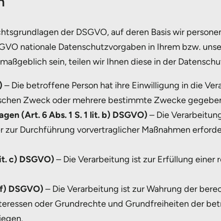
n
echtsgrundlagen der DSGVO, auf deren Basis wir person
GVO nationale Datenschutzvorgaben in Ihrem bzw. unse
 maßgeblich sein, teilen wir Ihnen diese in der Datenschu
)
– Die betroffene Person hat ihre Einwilligung in die Ve
fischen Zweck oder mehrere bestimmte Zwecke gegebe
gen (Art. 6 Abs. 1 S. 1 lit. b) DSGVO)
– Die Verarbeitung 
der zur Durchführung vorvertraglicher Maßnahmen erforde
lit. c) DSGVO)
– Die Verarbeitung ist zur Erfüllung einer 
t. f) DSGVO)
– Die Verarbeitung ist zur Wahrung der bere
e Interessen oder Grundrechte und Grundfreiheiten der be
iegen.